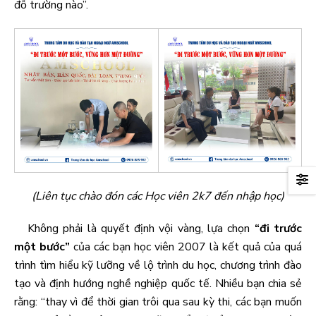
đỗ trường nào”.
(Liên tục chào đón các Học viên 2k7 đến nhập học)
Không phải là quyết định vội vàng, lựa chọn
“đi trước
một bước”
của các bạn học viên 2007 là kết quả của quá
trình tìm hiểu kỹ lưỡng về lộ trình du học, chương trình đào
tạo và định hướng nghề nghiệp quốc tế. Nhiều bạn chia sẻ
rằng: “thay vì để thời gian trôi qua sau kỳ thi, các bạn muốn