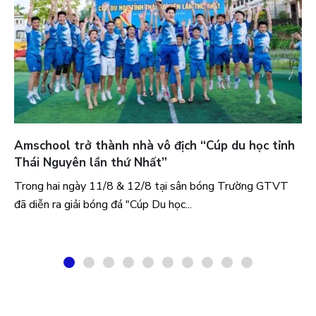
Amschool trở thành nhà vô địch “Cúp du học tỉnh
Thái Nguyên lần thứ Nhất”
Trong hai ngày 11/8 & 12/8 tại sân bóng Trường GTVT
đã diễn ra giải bóng đá "Cúp Du học...