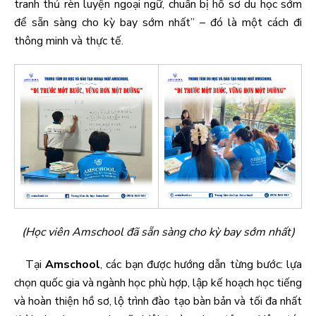
tranh thủ rèn luyện ngoại ngữ, chuẩn bị hồ sơ du học sớm
để sẵn sàng cho kỳ bay sớm nhất” – đó là một cách đi
thông minh và thực tế.
(Học viên Amschool đã sẵn sàng cho kỳ bay sớm nhất)
Tại
Amschool
, các bạn được hướng dẫn từng bước: lựa
chọn quốc gia và ngành học phù hợp, lập kế hoạch học tiếng
và hoàn thiện hồ sơ, lộ trình đào tạo bàn bản và tối đa nhất