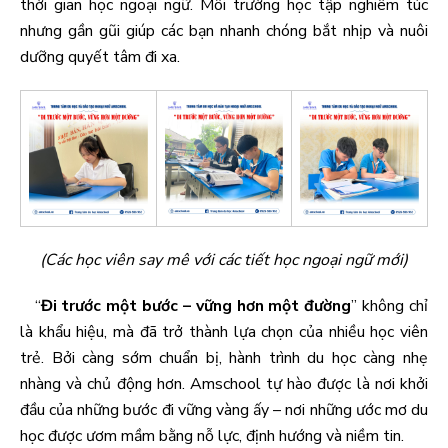
thời gian học ngoại ngữ. Môi trường học tập nghiêm túc
nhưng gần gũi giúp các bạn nhanh chóng bắt nhịp và nuôi
dưỡng quyết tâm đi xa.
(Các học viên say mê với các tiết học ngoại ngữ mới)
“
Đi trước một bước – vững hơn một đường
” không chỉ
là khẩu hiệu, mà đã trở thành lựa chọn của nhiều học viên
trẻ. Bởi càng sớm chuẩn bị, hành trình du học càng nhẹ
nhàng và chủ động hơn. Amschool tự hào được là nơi khởi
đầu của những bước đi vững vàng ấy – nơi những ước mơ du
học được ươm mầm bằng nỗ lực, định hướng và niềm tin.