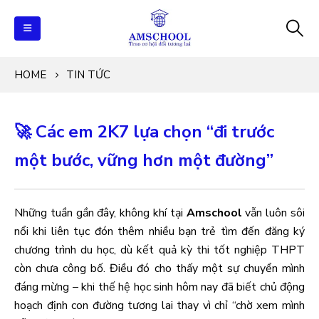
HOME
TIN TỨC
🚀 Các em 2K7 lựa chọn “đi trước
một bước, vững hơn một đường”
Những tuần gần đây, không khí tại
Amschool
vẫn luôn sôi
nổi khi liên tục đón thêm nhiều bạn trẻ tìm đến đăng ký
chương trình du học, dù kết quả kỳ thi tốt nghiệp THPT
còn chưa công bố. Điều đó cho thấy một sự chuyển mình
đáng mừng – khi thế hệ học sinh hôm nay đã biết chủ động
hoạch định con đường tương lai thay vì chỉ “chờ xem mình