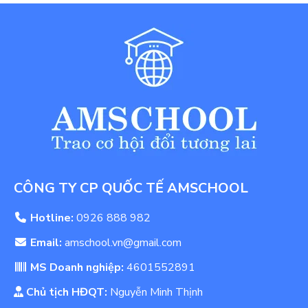
CÔNG TY CP QUỐC TẾ AMSCHOOL
Hotline:
0926 888 982
Email:
amschool.vn@gmail.com
MS Doanh nghiệp:
4601552891
Chủ tịch HĐQT:
Nguyễn Minh Thịnh