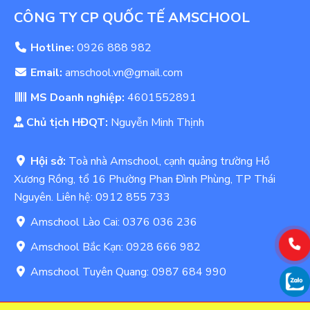
CÔNG TY CP QUỐC TẾ AMSCHOOL
Hotline:
0926 888 982
Email:
amschool.vn@gmail.com
MS Doanh nghiệp:
4601552891
Chủ tịch HĐQT:
Nguyễn Minh Thịnh
Hội sở:
Toà nhà Amschool, cạnh quảng trường Hồ
Xương Rồng, tổ 16 Phường Phan Đình Phùng, TP Thái
Nguyên. Liên hệ: 0912 855 733
Amschool Lào Cai: 0376 036 236
Amschool Bắc Kạn: 0928 666 982
Amschool Tuyên Quang: 0987 684 990