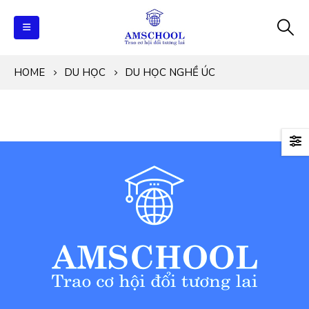
HOME
DU HỌC
DU HỌC NGHỀ ÚC