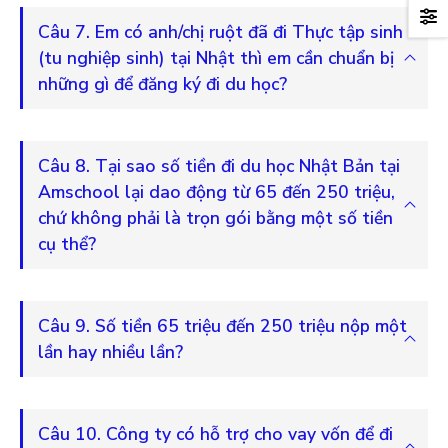
Câu 7. Em có anh/chị ruột đã đi Thực tập sinh
(tu nghiệp sinh) tại Nhật thì em cần chuẩn bị
những gì để đăng ký đi du học?
Câu 8. Tại sao số tiền đi du học Nhật Bản tại
Amschool lại dao động từ 65 đến 250 triệu,
chứ không phải là trọn gói bằng một số tiền
cụ thể?
Câu 9. Số tiền 65 triệu đến 250 triệu nộp một
lần hay nhiều lần?
Câu 10. Công ty có hỗ trợ cho vay vốn để đi