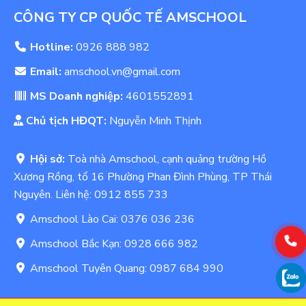
CÔNG TY CP QUỐC TẾ AMSCHOOL
Hotline:
0926 888 982
Email:
amschool.vn@gmail.com
MS Doanh nghiệp:
4601552891
Chủ tịch HĐQT:
Nguyễn Minh Thịnh
Hội sở:
Toà nhà Amschool, cạnh quảng trường Hồ
Xương Rồng, tổ 16 Phường Phan Đình Phùng, TP Thái
Nguyên. Liên hệ: 0912 855 733
Amschool Lào Cai: 0376 036 236
Amschool Bắc Kạn: 0928 666 982
Amschool Tuyên Quang: 0987 684 990