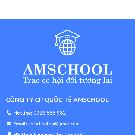
CÔNG TY CP QUỐC TẾ AMSCHOOL
Hotline:
0926 888 982
Email:
amschool.vn@gmail.com
MS Doanh nghiệp:
4601552891