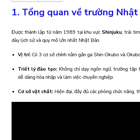
1. Tổng quan về trường Nhật
Được thành lập từ năm 1989 tại khu vực
Shinjuku
, trái 
dày lịch sử và quy mô lớn nhất Nhật Bản.
Vị trí:
Có 3 cơ sở chính nằm gần ga Shin-Okubo và Okubo (
Triết lý đào tạo:
Không chỉ dạy ngôn ngữ, trường tập t
dễ dàng hòa nhập và làm việc chuyên nghiệp.
Cơ sở vật chất:
Hiện đại, đầy đủ các phòng chức năng, th