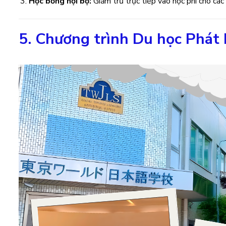
Học bổng nội bộ:
Giảm trừ trực tiếp vào học phí cho các
5. Chương trình Du học Phát