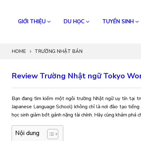
GIỚI THIỆU
DU HỌC
TUYỂN SINH
HOME
TRƯỜNG NHẬT BẢN
Review Trường Nhật ngữ Tokyo Wo
Bạn đang tìm kiếm một ngôi trường Nhật ngữ uy tín tại 
Japanese Language School) không chỉ là nơi đào tạo tiếng 
học sinh giảm bớt gánh nặng tài chính. Hãy cùng khám phá chi
Nội dung