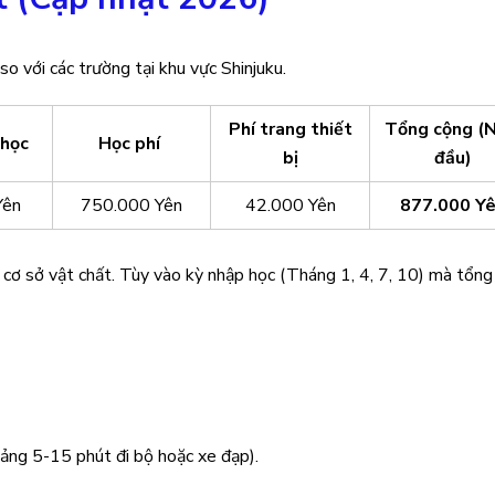
o với các trường tại khu vực Shinjuku.
Phí trang thiết
Tổng cộng (
 học
Học phí
bị
đầu)
Yên
750.000 Yên
42.000 Yên
877.000 Y
cơ sở vật chất. Tùy vào kỳ nhập học (Tháng 1, 4, 7, 10) mà tổng 
ảng 5-15 phút đi bộ hoặc xe đạp).