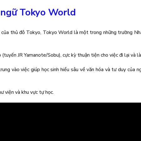
 ngữ Tokyo World
tim của thủ đô Tokyo, Tokyo World là một trong những trường Nh
tuyến JR Yamanote/Sobu), cực kỳ thuận tiện cho việc đi lại và l
rung vào việc giúp học sinh hiểu sâu về văn hóa và tư duy của n
ư viện và khu vực tự học.