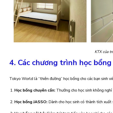
KTX của t
4. Các chương trình học bổng
Tokyo World là “thiên đường” học bổng cho các bạn sinh viê
Học bổng chuyên cần:
Thưởng cho học sinh không nghỉ 
Học bổng JASSO:
Dành cho học sinh có thành tích xuất 