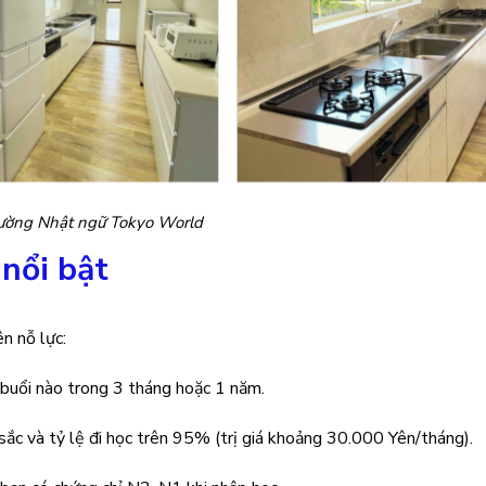
rường Nhật ngữ Tokyo World
 nổi bật
n nỗ lực:
buổi nào trong 3 tháng hoặc 1 năm.
sắc và tỷ lệ đi học trên 95% (trị giá khoảng 30.000 Yên/tháng).