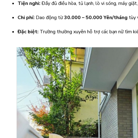
Tiện nghi:
Đầy đủ điều hòa, tủ lạnh, lò vi sóng, máy giặt,
Chi phí:
Dao động từ
30.000 – 50.000 Yên/tháng
tùy 
Đặc biệt:
Trường thường xuyên hỗ trợ các bạn nữ tìm kiếm