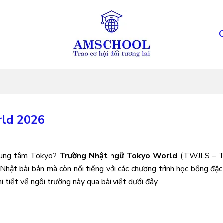
rld 2026
trung tâm Tokyo?
Trường Nhật ngữ Tokyo World
(TWJLS – T
Nhật bài bản mà còn nổi tiếng với các chương trình học bổng đặc
 tiết về ngôi trường này qua bài viết dưới đây.