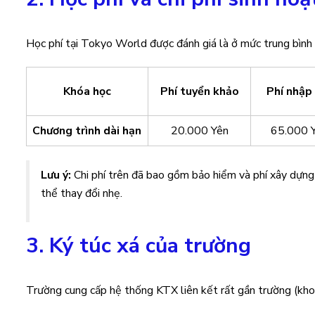
Học phí tại Tokyo World được đánh giá là ở mức trung bình s
Khóa học
Phí tuyển khảo
Phí nhập
Chương trình dài hạn
20.000 Yên
65.000 
Lưu ý:
Chi phí trên đã bao gồm bảo hiểm và phí xây dựng 
thể thay đổi nhẹ.
3. Ký túc xá của trường
Trường cung cấp hệ thống KTX liên kết rất gần trường (kho