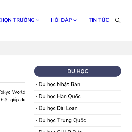
CHỌN TRƯỜNG
HỎI ĐÁP
TIN TỨC
DU HỌC
Du học Nhật Bản
okyo World
Du học Hàn Quốc
 biệt giúp du
Du học Đài Loan
Du học Trung Quốc