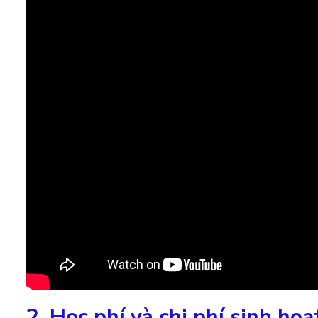
2. Học phí và chi phí sinh ho