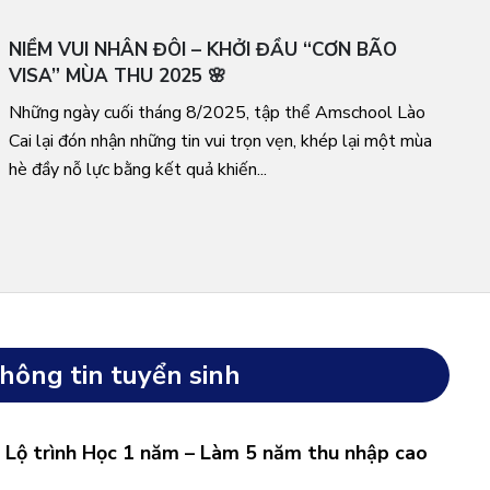
NIỀM VUI NHÂN ĐÔI – KHỞI ĐẦU “CƠN BÃO
VISA” MÙA THU 2025 🌸
Những ngày cuối tháng 8/2025, tập thể Amschool Lào
Cai lại đón nhận những tin vui trọn vẹn, khép lại một mùa
hè đầy nỗ lực bằng kết quả khiến...
hông tin tuyển sinh
: Lộ trình Học 1 năm – Làm 5 năm thu nhập cao