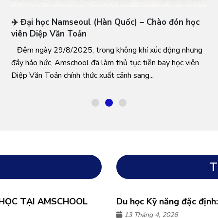
✈️ Đại học Namseoul (Hàn Quốc) – Chào đón học
viên Diệp Văn Toản
Đêm ngày 29/8/2025, trong không khí xúc động nhưng
đầy háo hức, Amschool đã làm thủ tục tiễn bay học viên
Diệp Văn Toản chính thức xuất cảnh sang...
T
 HỌC TẠI AMSCHOOL
Du học Kỹ năng đặc định
13 Tháng 4, 2026