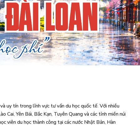
à uy tín trong lĩnh vực tư vấn du học quốc tế. Với nhiều
ào Cai, Yên Bái, Bắc Kạn, Tuyên Quang và các tỉnh miền núi
học viên du học thành công tại các nước Nhật Bản, Hàn