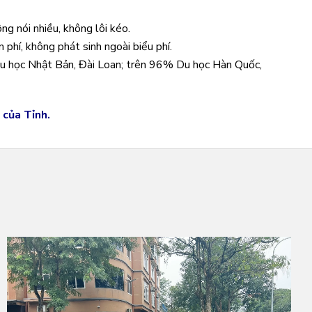
ng nói nhiều, không lôi kéo.
n phí, không phát sinh ngoài biểu phí.
u học Nhật Bản, Đài Loan; trên 96% Du học Hàn Quốc,
 của Tỉnh.