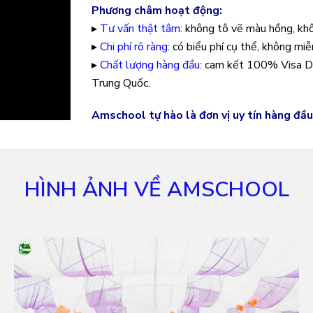
Phương châm hoạt động:
▸
Tư vấn thật tâm
: không tô vẽ màu hồng, khô
▸
Chi phí rõ ràng
: có biểu phí cụ thể, không miễ
▸
Chất lượng hàng đầu
: cam kết 100% Visa D
Trung Quốc.
Amschool tự hào là đơn vị uy tín hàng đầu
HÌNH ẢNH VỀ AMSCHOOL