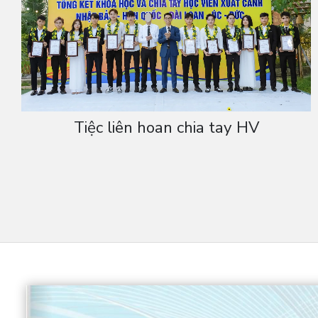
Tập thể CBGV và Học viên