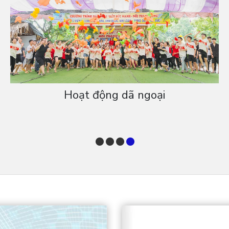
Trụ sở chính Amschool