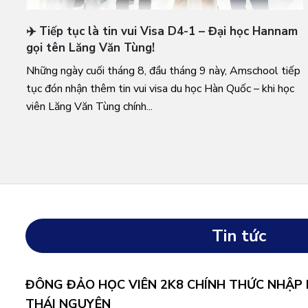
✈️ Tiếp tục là tin vui Visa D4-1 – Đại học Hannam
gọi tên Lăng Văn Tùng!
Những ngày cuối tháng 8, đầu tháng 9 này, Amschool tiếp
tục đón nhận thêm tin vui visa du học Hàn Quốc – khi học
viên Lăng Văn Tùng chính...
Tin tức
ĐÔNG ĐẢO HỌC VIÊN 2K8 CHÍNH THỨC NHẬP
THÁI NGUYÊN