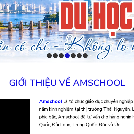
GIỚI THIỆU VỀ AMSCHOOL
Amschool
là tổ chức giáo dục chuyên nghiệp v
năm kinh nghiệm tại thị trường Thái Nguyên, L
phía bắc, Amschool đã tư vấn cho hàng nghìn 
Quốc, Đài Loan, Trung Quốc, Đức và Úc.