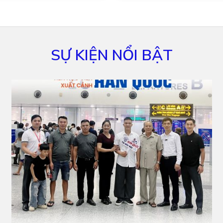
SỰ KIỆN NỔI BẬT