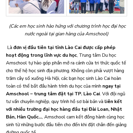
(Các em học sinh hào hứng với chương trình học đại học
nước ngoài tại gian hàng của Amschool)
Là
đơn vị đầu tiên tại tỉnh Lào Cai được cấp phép
hoạt động trong lĩnh vực du học
, Trung tâm Du học
Amschool tự hào góp phần mở ra cánh cửa tri thức quốc tế
cho thế hệ học sinh địa phương. Không còn phải vượt hàng
trăm cây số xuống Hà Nội, các bạn học sinh Lào Cai hoàn
toàn có thể bắt đầu hành trình du học của mình
ngay tại
Amschool – trung tâm đặt tại TP. Lào Cai
. Với đội ngũ
tư vấn chuyên nghiệp, quy trình hồ sơ bài bản và
liên kết
với nhiều trường đại học hàng đầu tại Đài Loan, Nhật
Bản, Hàn Quốc…
, Amschool cam kết đồng hành cùng học
sinh từ những bước đầu tiên cho đến khi đặt chân đến giảng
đường quốc tế.