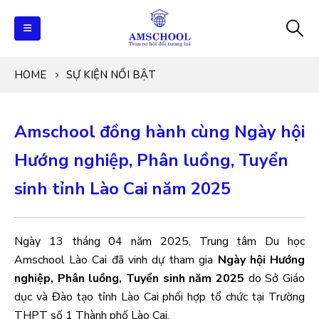
HOME
SỰ KIỆN NỔI BẬT
Amschool đồng hành cùng Ngày hội
Hướng nghiệp, Phân luồng, Tuyển
sinh tỉnh Lào Cai năm 2025
Ngày 13 tháng 04 năm 2025, Trung tâm Du học
Amschool Lào Cai đã vinh dự tham gia
Ngày hội Hướng
nghiệp, Phân luồng, Tuyển sinh năm 2025
do Sở Giáo
dục và Đào tạo tỉnh Lào Cai phối hợp tổ chức tại Trường
THPT số 1 Thành phố Lào Cai.