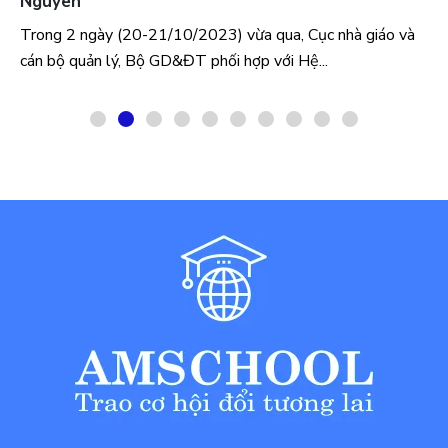
Nguyên
Trong 2 ngày (20-21/10/2023) vừa qua, Cục nhà giáo và
cán bộ quản lý, Bộ GD&ĐT phối hợp với Hệ...