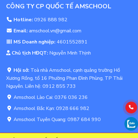
CÔNG TY CP QUỐC TẾ AMSCHOOL
Hotline:
0926 888 982
Email:
amschool.vn@gmail.com
MS Doanh nghiệp:
4601552891
Chủ tịch HĐQT:
Nguyễn Minh Thịnh
Hội sở:
Toà nhà Amschool, cạnh quảng trường Hồ
Xương Rồng, tổ 16 Phường Phan Đình Phùng, TP Thái
Nguyên. Liên hệ: 0912 855 733
Amschool Lào Cai: 0376 036 236
Amschool Bắc Kạn: 0928 666 982
Amschool Tuyên Quang: 0987 684 990