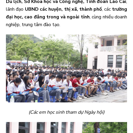
Du lịch, Sở Khoa học và Công nghệ, Tỉnh đoàn Lào Cai
,
lãnh đạo
UBND các huyện, thị xã, thành phố
, các
trường
đại học, cao đẳng trong và ngoài tỉnh
, cùng nhiều doanh
nghiệp, trung tâm đào tạo.
(Các em học sinh tham dự Ngày hội)